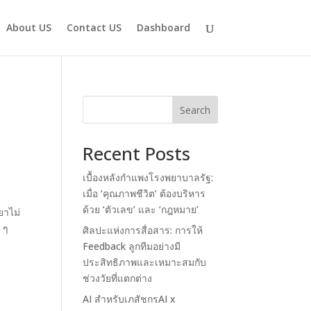
About US
Contact US
Dashboard
Search
Recent Posts
เบื้องหลังกำแพงโรงพยาบาลรัฐ:
เมื่อ ‘คุณภาพชีวิต’ ต้องบริหาร
ด้วย ‘ตัวเลข’ และ ‘กฎหมาย’
ยาไม่
ย ๆ
ศิลปะแห่งการสื่อสาร: การให้
Feedback ลูกทีมอย่างมี
ประสิทธิภาพและเหมาะสมกับ
ช่วงวัยที่แตกต่าง
AI สำหรับเภสัชกรAI x