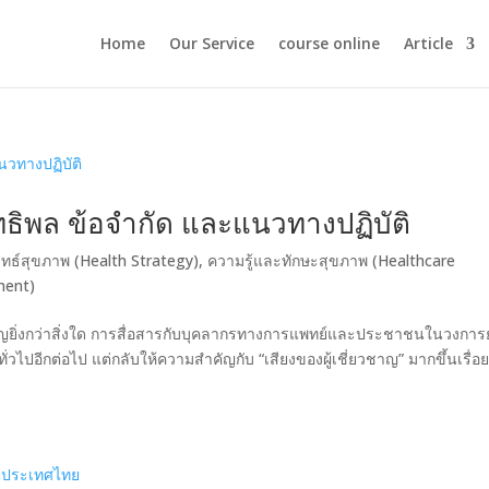
Home
Our Service
course online
Article
ธิพล ข้อจำกัด และแนวทางปฏิบัติ
ุทธ์สุขภาพ (Health Strategy)
,
ความรู้และทักษะสุขภาพ (Healthcare
ment)
คัญยิ่งกว่าสิ่งใด การสื่อสารกับบุคลากรทางการแพทย์และประชาชนในวงการ
ั่วไปอีกต่อไป แต่กลับให้ความสำคัญกับ “เสียงของผู้เชี่ยวชาญ” มากขึ้นเรื่อ