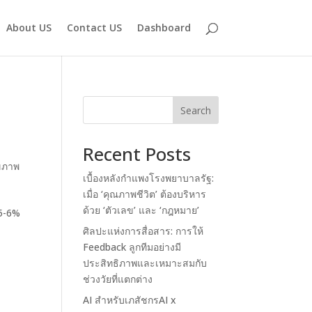
About US
Contact US
Dashboard
Search
Recent Posts
ุขภาพ
เบื้องหลังกำแพงโรงพยาบาลรัฐ:
เมื่อ ‘คุณภาพชีวิต’ ต้องบริหาร
ด้วย ‘ตัวเลข’ และ ‘กฎหมาย’
5-6%
ศิลปะแห่งการสื่อสาร: การให้
Feedback ลูกทีมอย่างมี
ประสิทธิภาพและเหมาะสมกับ
ช่วงวัยที่แตกต่าง
AI สำหรับเภสัชกรAI x