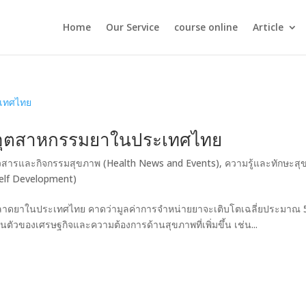
Home
Our Service
course online
Article
พอุตสาหกรรมยาในประเทศไทย
วสารและกิจกรรมสุขภาพ (Health News and Events)
,
ความรู้และทักษะส
elf Development)
าดยาในประเทศไทย คาดว่ามูลค่าการจำหน่ายยาจะเติบโตเฉลี่ยประมาณ 
้นตัวของเศรษฐกิจและความต้องการด้านสุขภาพที่เพิ่มขึ้น เช่น...