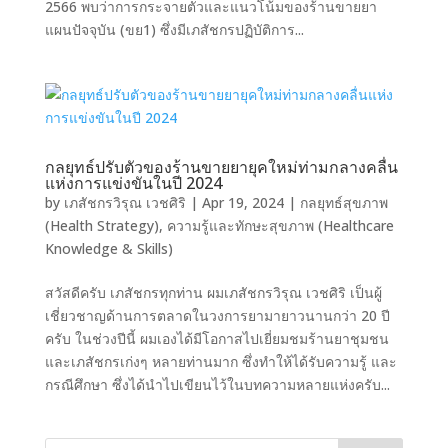
2566 พบว่าการกระจายตัวและแนวโน้มของร้านขายยา
แผนปัจจุบัน (ขย1) ซึ่งมีเภสัชกรปฏิบัติการ...
กลยุทธ์ปรับตัวของร้านขายยายุคใหม่ท่ามกลางคลื่น
แห่งการแข่งขันในปี 2024
by
เภสัชกรวิรุณ เวชศิริ
|
Apr 19, 2024
|
กลยุทธ์สุขภาพ
(Health Strategy)
,
ความรู้และทักษะสุขภาพ (Healthcare
Knowledge & Skills)
สวัสดีครับ เภสัชกรทุกท่าน ผมเภสัชกรวิรุณ เวชศิริ เป็นผู้
เชี่ยวชาญด้านการตลาดในวงการยามายาวนานกว่า 20 ปี
ครับ ในช่วงปีนี้ ผมเองได้มีโอกาสไปเยี่ยมชมร้านยาชุมชน
และเภสัชกรเก่งๆ หลายท่านมาก ซึ่งทำให้ได้รับความรู้ และ
กรณีศึกษา ซึ่งได้นำไปเขียนไว้ในบทความหลายแห่งครับ...