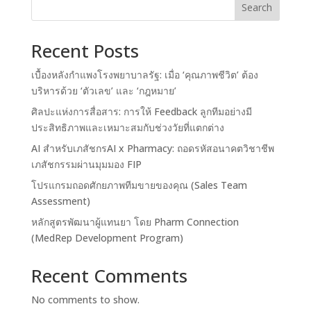
Search
Recent Posts
เบื้องหลังกำแพงโรงพยาบาลรัฐ: เมื่อ ‘คุณภาพชีวิต’ ต้อง
บริหารด้วย ‘ตัวเลข’ และ ‘กฎหมาย’
ศิลปะแห่งการสื่อสาร: การให้ Feedback ลูกทีมอย่างมี
ประสิทธิภาพและเหมาะสมกับช่วงวัยที่แตกต่าง
AI สำหรับเภสัชกรAI x Pharmacy: ถอดรหัสอนาคตวิชาชีพ
เภสัชกรรมผ่านมุมมอง FIP
โปรแกรมถอดศักยภาพทีมขายของคุณ (Sales Team
Assessment)
หลักสูตรพัฒนาผู้แทนยา โดย Pharm Connection
(MedRep Development Program)
Recent Comments
No comments to show.