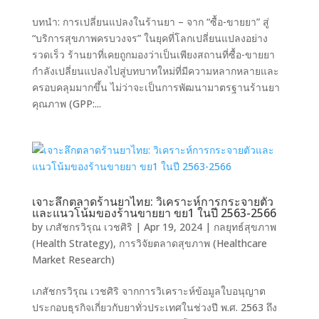
บทนำ: การเปลี่ยนแปลงในร้านยา – จาก “ซื้อ-ขายยา” สู่
“บริการสุขภาพครบวงจร” ในยุคที่โลกเปลี่ยนแปลงอย่าง
รวดเร็ว ร้านยาที่เคยถูกมองว่าเป็นเพียงสถานที่ซื้อ-ขายยา
กำลังเปลี่ยนแปลงไปสู่บทบาทใหม่ที่มีความหลากหลายและ
ครอบคลุมมากขึ้น ไม่ว่าจะเป็นการพัฒนามาตรฐานร้านยา
คุณภาพ (GPP:...
เจาะลึกตลาดร้านยาไทย: วิเคราะห์การกระจายตัว
และแนวโน้มของร้านขายยา ขย1 ในปี 2563-2566
by
เภสัชกรวิรุณ เวชศิริ
|
Apr 19, 2024
|
กลยุทธ์สุขภาพ
(Health Strategy)
,
การวิจัยตลาดสุขภาพ (Healthcare
Market Research)
เภสัชกรวิรุณ เวชศิริ จากการวิเคราะห์ข้อมูลใบอนุญาต
ประกอบธุรกิจเกี่ยวกับยาทั่วประเทศในช่วงปี พ.ศ. 2563 ถึง