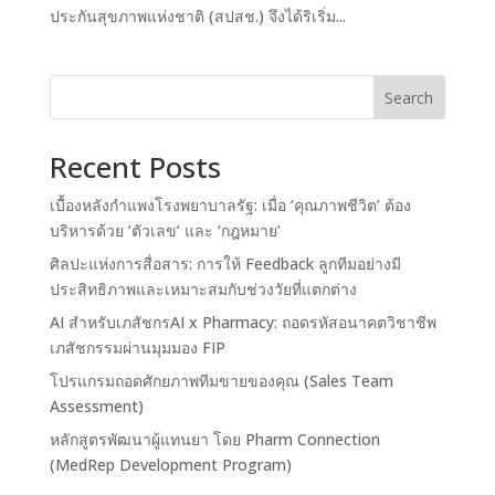
ประกันสุขภาพแห่งชาติ (สปสช.) จึงได้ริเริ่ม...
Search
Recent Posts
เบื้องหลังกำแพงโรงพยาบาลรัฐ: เมื่อ ‘คุณภาพชีวิต’ ต้อง
บริหารด้วย ‘ตัวเลข’ และ ‘กฎหมาย’
ศิลปะแห่งการสื่อสาร: การให้ Feedback ลูกทีมอย่างมี
ประสิทธิภาพและเหมาะสมกับช่วงวัยที่แตกต่าง
AI สำหรับเภสัชกรAI x Pharmacy: ถอดรหัสอนาคตวิชาชีพ
เภสัชกรรมผ่านมุมมอง FIP
โปรแกรมถอดศักยภาพทีมขายของคุณ (Sales Team
Assessment)
หลักสูตรพัฒนาผู้แทนยา โดย Pharm Connection
(MedRep Development Program)