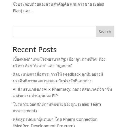
ซึ่งประกอบด้วยสองส่วนสำคัญคือ แผนการขาย (Sales
Plan) และ...
Search
Recent Posts
เบื้องหลังกำแพงโรงพยาบาลรัฐ: เมื่อ ‘คุณภาพชีวิต’ ต้อง
บริหารด้วย ‘ตัวเลข’ และ ‘กฎหมาย’
ศิลปะแห่งการสื่อสาร: การให้ Feedback ลูกทีมอย่างมี
ประสิทธิภาพและเหมาะสมกับช่วงวัยที่แตกต่าง
AI สำหรับเภสัชกรAI x Pharmacy: ถอดรหัสอนาคตวิชาชีพ
เภสัชกรรมผ่านมุมมอง FIP
โปรแกรมถอดศักยภาพทีมขายของคุณ (Sales Team
Assessment)
หลักสูตรพัฒนาผู้แทนยา โดย Pharm Connection
(MedRep Development Program)