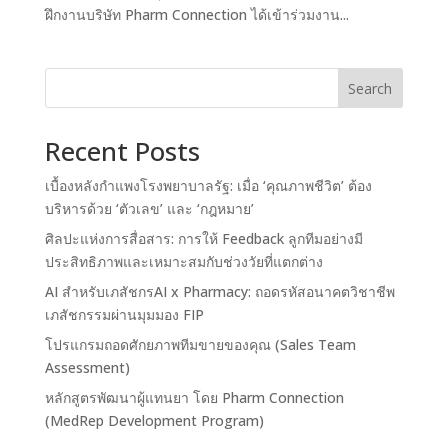
ฝึกงานบริษัท Pharm Connection ได้เข้าร่วมงาน...
Search
Recent Posts
เบื้องหลังกำแพงโรงพยาบาลรัฐ: เมื่อ ‘คุณภาพชีวิต’ ต้อง
บริหารด้วย ‘ตัวเลข’ และ ‘กฎหมาย’
ศิลปะแห่งการสื่อสาร: การให้ Feedback ลูกทีมอย่างมี
ประสิทธิภาพและเหมาะสมกับช่วงวัยที่แตกต่าง
AI สำหรับเภสัชกรAI x Pharmacy: ถอดรหัสอนาคตวิชาชีพ
เภสัชกรรมผ่านมุมมอง FIP
โปรแกรมถอดศักยภาพทีมขายของคุณ (Sales Team
Assessment)
หลักสูตรพัฒนาผู้แทนยา โดย Pharm Connection
(MedRep Development Program)