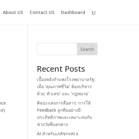
About US
Contact US
Dashboard
Search
Recent Posts
เบื้องหลังกำแพงโรงพยาบาลรัฐ:
เมื่อ ‘คุณภาพชีวิต’ ต้องบริหาร
ด้วย ‘ตัวเลข’ และ ‘กฎหมาย’
nce
ศิลปะแห่งการสื่อสาร: การให้
าส)
Feedback ลูกทีมอย่างมี
ประสิทธิภาพและเหมาะสมกับ
ช่วงวัยที่แตกต่าง
AI สำหรับเภสัชกรAI x