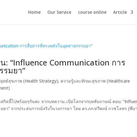
Home
Our Service
course online
Article
น: “Influence Communication การ
กรรมยา”
ยุทธ์สุขภาพ (Health Strategy)
,
ความรู้และทักษะสุขภาพ (Healthcare
ment)
นาสกิลนี้ไปพร้อมๆกันค่ะ จากบทความ..เปิดโลกจากบทสัมภาษณ์ ตอน: “Influe
รมยา” จากประสบการณ์จริงในวงการยา โดย ดร.ภก.ทวีพงษ์ ภวชโลทร (พี่บ