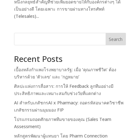
หนึ่งกลยุทธ์สำคัญที่ช่วยเพิ่มยอดขายให้กับองค์กรต่างๆ ได้
เป็นอย่างดี โดยเฉพาะ การขายผ่านทางโทรศัพท์
(Telesales)...
Search
Recent Posts
เบื้องหลังกำแพงโรงพยาบาลรัฐ: เมื่อ ‘คุณภาพชีวิต’ ต้อง
บริหารด้วย ‘ตัวเลข’ และ ‘กฎหมาย’
ศิลปะแห่งการสื่อสาร: การให้ Feedback ลูกทีมอย่างมี
ประสิทธิภาพและเหมาะสมกับช่วงวัยที่แตกต่าง
AI สำหรับเภสัชกรAI x Pharmacy: ถอดรหัสอนาคตวิชาชีพ
เภสัชกรรมผ่านมุมมอง FIP
โปรแกรมถอดศักยภาพทีมขายของคุณ (Sales Team
Assessment)
หลักสูตรพัฒนาผู้แทนยา โดย Pharm Connection