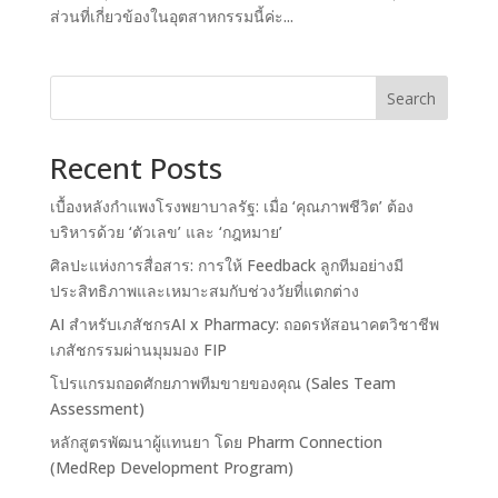
ส่วนที่เกี่ยวข้องในอุตสาหกรรมนี้ค่ะ...
Search
Recent Posts
เบื้องหลังกำแพงโรงพยาบาลรัฐ: เมื่อ ‘คุณภาพชีวิต’ ต้อง
บริหารด้วย ‘ตัวเลข’ และ ‘กฎหมาย’
ศิลปะแห่งการสื่อสาร: การให้ Feedback ลูกทีมอย่างมี
ประสิทธิภาพและเหมาะสมกับช่วงวัยที่แตกต่าง
AI สำหรับเภสัชกรAI x Pharmacy: ถอดรหัสอนาคตวิชาชีพ
เภสัชกรรมผ่านมุมมอง FIP
โปรแกรมถอดศักยภาพทีมขายของคุณ (Sales Team
Assessment)
หลักสูตรพัฒนาผู้แทนยา โดย Pharm Connection
(MedRep Development Program)