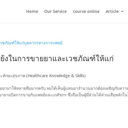
Home
Our Service
course online
Article
แย้งในการขายยาและเวชภัณฑ์ให้แก่
ละทักษะสุขภาพ (Healthcare Knowledge & Skills)
รมยามาให้หลายทีมมากครับ ผมได้เห็นผู้แทนยาจำนวนมากต้องเผชิญกับควา
มปิดการขายกับแพทย์และเภสัชกร ซึ่งถือเป็นผู้มีส่วนได้ส่วนเสียหลักใ