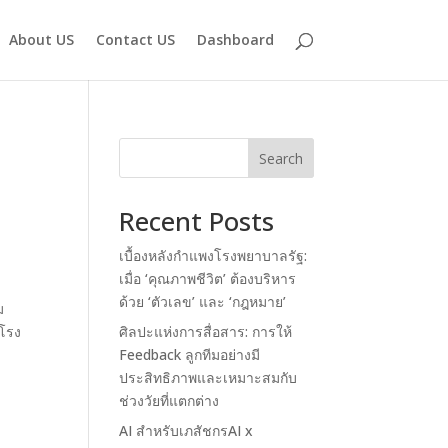
About US
Contact US
Dashboard
Search
Recent Posts
เบื้องหลังกำแพงโรงพยาบาลรัฐ:
เมื่อ ‘คุณภาพชีวิต’ ต้องบริหาร
ด้วย ‘ตัวเลข’ และ ‘กฎหมาย’
ม
นโรง
ศิลปะแห่งการสื่อสาร: การให้
Feedback ลูกทีมอย่างมี
ประสิทธิภาพและเหมาะสมกับ
ช่วงวัยที่แตกต่าง
AI สำหรับเภสัชกรAI x