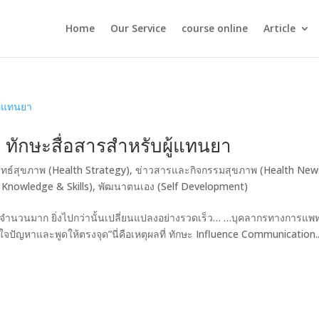
Home
Our Service
course online
Article
ทักษะสื่อสารสำหรับผู้แทนยา
ุทธ์สุขภาพ (Health Strategy)
,
ข่าวสารและกิจกรรมสุขภาพ (Health New
 Knowledge & Skills)
,
พัฒนาตนเอง (Self Development)
มีจำนวนมาก ยิ่งไปกว่านั้นเปลี่ยนแปลงอย่างรวดเร็ว… …บุคลากรทางการแพท
าใจปัญหาและพูดให้ตรงจุด”นี่คือเหตุผลที่ ทักษะ Influence Communication..