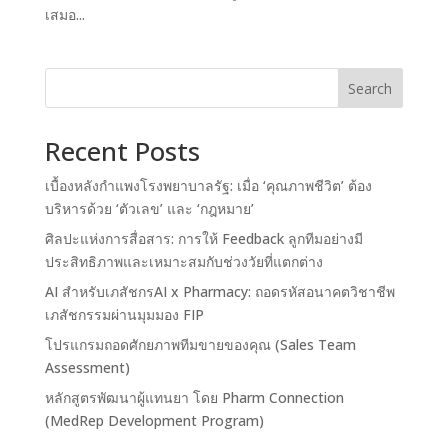
เสมอ...
Search
Recent Posts
เบื้องหลังกำแพงโรงพยาบาลรัฐ: เมื่อ ‘คุณภาพชีวิต’ ต้อง
บริหารด้วย ‘ตัวเลข’ และ ‘กฎหมาย’
ศิลปะแห่งการสื่อสาร: การให้ Feedback ลูกทีมอย่างมี
ประสิทธิภาพและเหมาะสมกับช่วงวัยที่แตกต่าง
AI สำหรับเภสัชกรAI x Pharmacy: ถอดรหัสอนาคตวิชาชีพ
เภสัชกรรมผ่านมุมมอง FIP
โปรแกรมถอดศักยภาพทีมขายของคุณ (Sales Team
Assessment)
หลักสูตรพัฒนาผู้แทนยา โดย Pharm Connection
(MedRep Development Program)