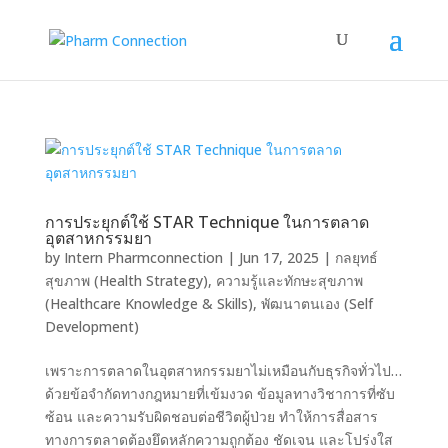
การประยุกต์ใช้ STAR Technique ในการตลาด
อุตสาหกรรมยา
by
Intern Pharmconnection
|
Jun 17, 2025
|
กลยุทธ์
สุขภาพ (Health Strategy)
,
ความรู้และทักษะสุขภาพ
(Healthcare Knowledge & Skills)
,
พัฒนาตนเอง (Self
Development)
เพราะการตลาดในอุตสาหกรรมยาไม่เหมือนกับธุรกิจทั่วไป…
ด้วยข้อจำกัดทางกฎหมายที่เข้มงวด ข้อมูลทางวิชาการที่ซับ
ซ้อน และความรับผิดชอบต่อชีวิตผู้ป่วย ทำให้การสื่อสาร
ทางการตลาดต้องยึดหลักความถูกต้อง ชัดเจน และโปร่งใส