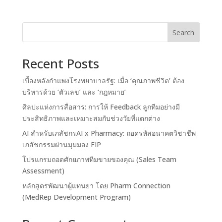
Search
Recent Posts
เบื้องหลังกำแพงโรงพยาบาลรัฐ: เมื่อ ‘คุณภาพชีวิต’ ต้อง
บริหารด้วย ‘ตัวเลข’ และ ‘กฎหมาย’
ศิลปะแห่งการสื่อสาร: การให้ Feedback ลูกทีมอย่างมี
ประสิทธิภาพและเหมาะสมกับช่วงวัยที่แตกต่าง
AI สำหรับเภสัชกรAI x Pharmacy: ถอดรหัสอนาคตวิชาชีพ
เภสัชกรรมผ่านมุมมอง FIP
โปรแกรมถอดศักยภาพทีมขายของคุณ (Sales Team
Assessment)
หลักสูตรพัฒนาผู้แทนยา โดย Pharm Connection
(MedRep Development Program)