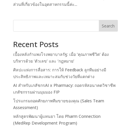
ส่วนที่เกี่ยวข้องในอุตสาหกรรมนี้ค่ะ...
Search
Recent Posts
เบื้องหลังกำแพงโรงพยาบาลรัฐ: เมื่อ ‘คุณภาพชีวิต’ ต้อง
บริหารด้วย ‘ตัวเลข’ และ ‘กฎหมาย’
ศิลปะแห่งการสื่อสาร: การให้ Feedback ลูกทีมอย่างมี
ประสิทธิภาพและเหมาะสมกับช่วงวัยที่แตกต่าง
AI สำหรับเภสัชกรAI x Pharmacy: ถอดรหัสอนาคตวิชาชีพ
เภสัชกรรมผ่านมุมมอง FIP
โปรแกรมถอดศักยภาพทีมขายของคุณ (Sales Team
Assessment)
หลักสูตรพัฒนาผู้แทนยา โดย Pharm Connection
(MedRep Development Program)