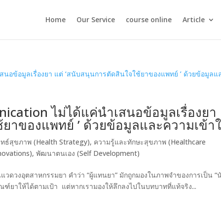
Home
Our Service
course online
Article
ation ไม่ได้แค่นำเสนอข้อมูลเรื่องยา
ช้ยาของแพทย์ ’ ด้วยข้อมูลและความเข้า
ุทธ์สุขภาพ (Health Strategy)
,
ความรู้และทักษะสุขภาพ (Healthcare
novations)
,
พัฒนาตนเอง (Self Development)
นแวดวงอุตสาหกรรมยา คำว่า “ผู้แทนยา” มักถูกมองในภาพจำของการเป็น “น
ณฑ์ยาให้ได้ตามเป้า แต่หากเรามองให้ลึกลงไปในบทบาทที่แท้จริง...